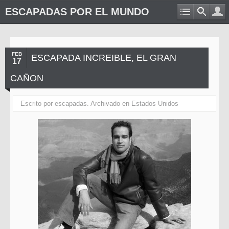
ESCAPADAS POR EL MUNDO
FEB
ESCAPADA INCREIBLE, EL GRAN
17
CAÑON
Escrito por
escapadas
. Archivado en
Estados Unidos